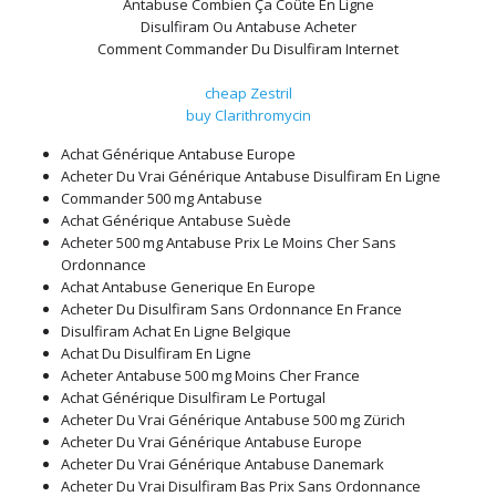
Antabuse Combien Ça Coûte En Ligne
Disulfiram Ou Antabuse Acheter
Comment Commander Du Disulfiram Internet
cheap Zestril
buy Clarithromycin
Achat Générique Antabuse Europe
Acheter Du Vrai Générique Antabuse Disulfiram En Ligne
Commander 500 mg Antabuse
Achat Générique Antabuse Suède
Acheter 500 mg Antabuse Prix Le Moins Cher Sans
Ordonnance
Achat Antabuse Generique En Europe
Acheter Du Disulfiram Sans Ordonnance En France
Disulfiram Achat En Ligne Belgique
Achat Du Disulfiram En Ligne
Acheter Antabuse 500 mg Moins Cher France
Achat Générique Disulfiram Le Portugal
Acheter Du Vrai Générique Antabuse 500 mg Zürich
Acheter Du Vrai Générique Antabuse Europe
Acheter Du Vrai Générique Antabuse Danemark
Acheter Du Vrai Disulfiram Bas Prix Sans Ordonnance