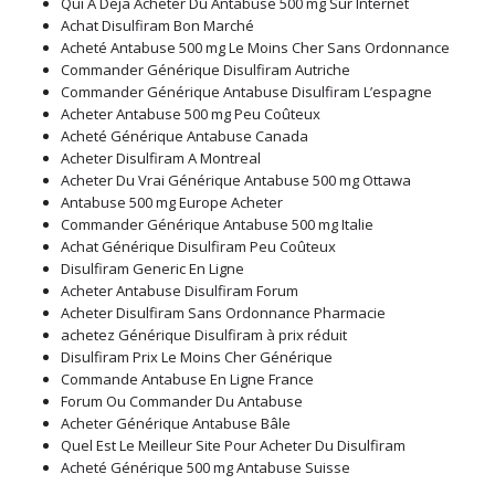
Qui A Deja Acheter Du Antabuse 500 mg Sur Internet
Achat Disulfiram Bon Marché
Acheté Antabuse 500 mg Le Moins Cher Sans Ordonnance
Commander Générique Disulfiram Autriche
Commander Générique Antabuse Disulfiram L’espagne
Acheter Antabuse 500 mg Peu Coûteux
Acheté Générique Antabuse Canada
Acheter Disulfiram A Montreal
Acheter Du Vrai Générique Antabuse 500 mg Ottawa
Antabuse 500 mg Europe Acheter
Commander Générique Antabuse 500 mg Italie
Achat Générique Disulfiram Peu Coûteux
Disulfiram Generic En Ligne
Acheter Antabuse Disulfiram Forum
Acheter Disulfiram Sans Ordonnance Pharmacie
achetez Générique Disulfiram à prix réduit
Disulfiram Prix Le Moins Cher Générique
Commande Antabuse En Ligne France
Forum Ou Commander Du Antabuse
Acheter Générique Antabuse Bâle
Quel Est Le Meilleur Site Pour Acheter Du Disulfiram
Acheté Générique 500 mg Antabuse Suisse