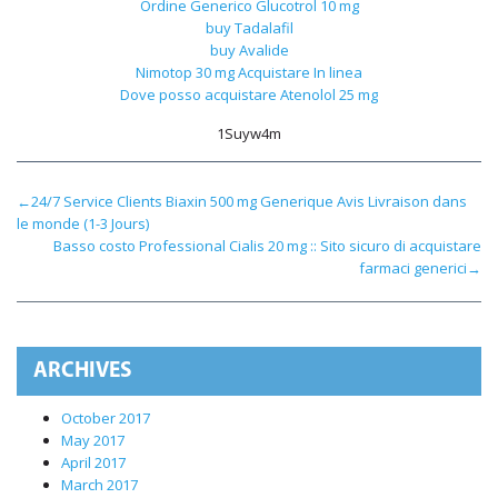
Ordine Generico Glucotrol 10 mg
buy Tadalafil
buy Avalide
Nimotop 30 mg Acquistare In linea
Dove posso acquistare Atenolol 25 mg
1Suyw4m
←
24/7 Service Clients Biaxin 500 mg Generique Avis Livraison dans
le monde (1-3 Jours)
Basso costo Professional Cialis 20 mg :: Sito sicuro di acquistare
farmaci generici
→
ARCHIVES
October 2017
May 2017
April 2017
March 2017