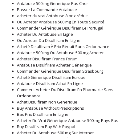
Antabuse 500 mg Generique Pas Cher
Passer La Commande Antabuse
acheter du vrai Antabuse à prix réduit
Ou Acheter Antabuse 500 mg En Toute Securité
Commander Générique Disulfiram Le Portugal
Acheter Du Antabuse En Ligne
Ou Acheter Du Disulfiram En Ligne
Acheté Disulfiram À Prix Réduit Sans Ordonnance
Antabuse 500 mg Ou Antabuse 500 mg Acheter
Acheter Disulfiram France Forum
Antabuse Disulfiram Acheter Générique
Commander Générique Disulfiram Strasbourg
Acheté Générique Disulfiram Europe
Antabuse Disulfiram Achat En Ligne
Comment Acheter Du Disulfiram En Pharmacie Sans
Ordonnance
Achat Disulfiram Non Generique
Buy Antabuse Without Prescriptions
Bas Prix Disulfiram En Ligne
Acheter Du Vrai Générique Antabuse 500 mg Pays Bas
Buy Disulfiram Pay With Paypal
Acheter Du Antabuse 500 mg Sur Internet